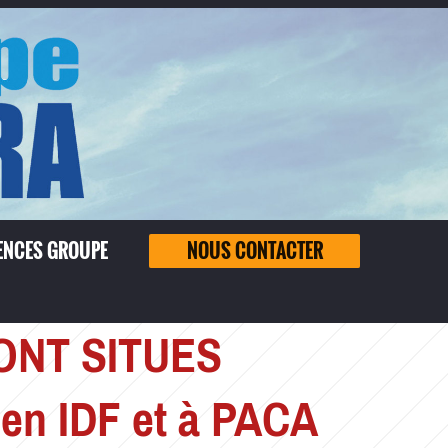
ENCES GROUPE
NOUS CONTACTER
ONT SITUES
n IDF et à PACA