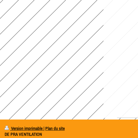
Version imprimable
|
Plan du site
DE PRA VENTILATION