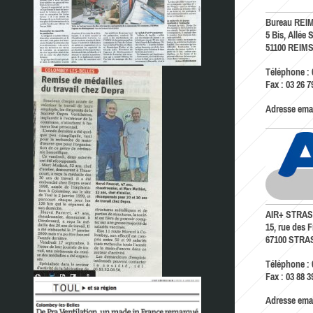
Bureau REI
5 Bis, Allée
51100
REIM
Téléphone :
Fax :
03 26 7
Adresse emai
AIR+ STRA
15, rue des 
67100
STRA
Téléphone :
Fax :
03 88 3
Adresse emai