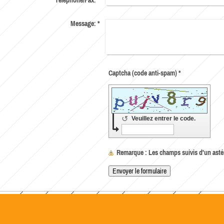
Message:
*
Captcha (code anti-spam) *
↺
Veuillez entrer le code.
Remarque
: Les champs suivis d'un ast