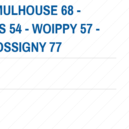
MULHOUSE 68 -
54 - WOIPPY 57 -
OSSIGNY 77