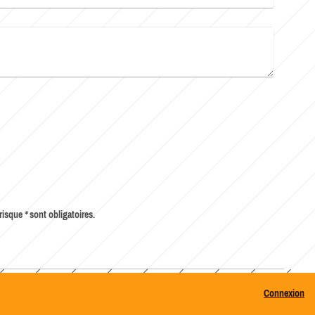
érisque
*
sont obligatoires.
Connexion