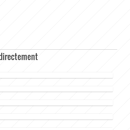
 directement