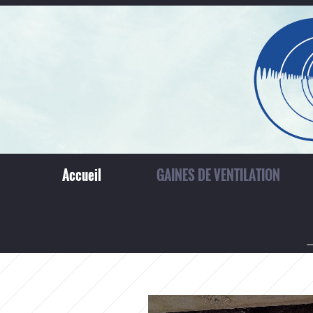
Accueil
GAINES DE VENTILATION